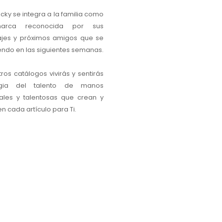
cky se integra a la familia como
arca reconocida por sus
jes y próximos amigos que se
iendo en las siguientes semanas.
ros catálogos vivirás y sentirás
gia del talento de manos
ales y talentosas que crean y
 cada artículo para Ti.