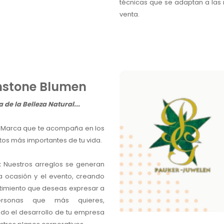
técnicas que se adaptan a las
venta.
stone Blumen
de la Belleza Natural...
 Marca que te acompaña en los
s más importantes de tu vida.
:
Nuestros arreglos se generan
a ocasión y el evento, creando
timiento que deseas expresar a
ersonas que más quieres,
ndo el desarrollo de tu empresa