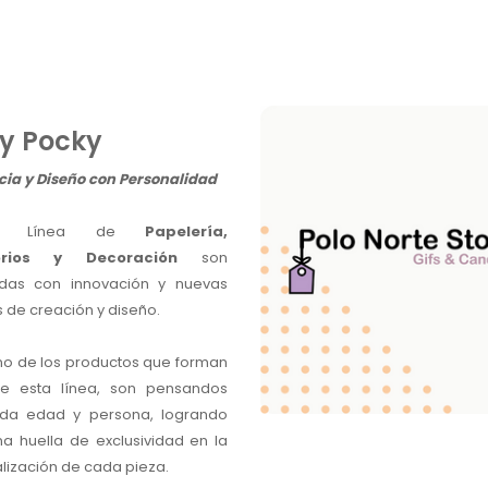
y Pocky
ia y Diseño con Personalidad
tra Línea de
Papelería,
orios y Decoración
son
idas con innovación y nuevas
 de creación y diseño.
o de los productos que forman
de esta línea, son pensandos
oda edad y persona, logrando
na huella de exclusividad en la
lización de cada pieza.