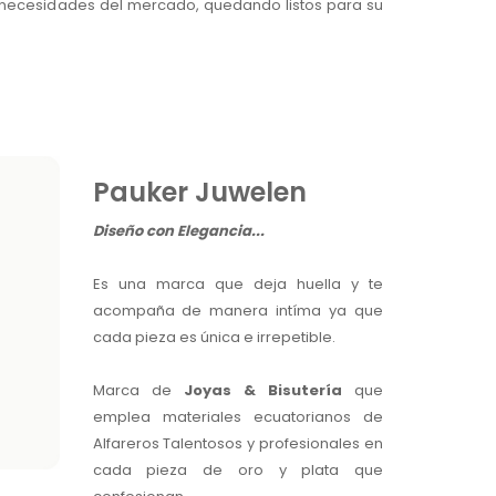
 necesidades del mercado, quedando listos para su
Pauker Juwelen
Diseño con Elegancia...
Es una marca que deja huella y te
acompaña de manera intíma ya que
cada pieza es única e irrepetible.
Marca de
Joyas & Bisutería
que
emplea materiales ecuatorianos de
Alfareros Talentosos y profesionales en
cada pieza de oro y plata que