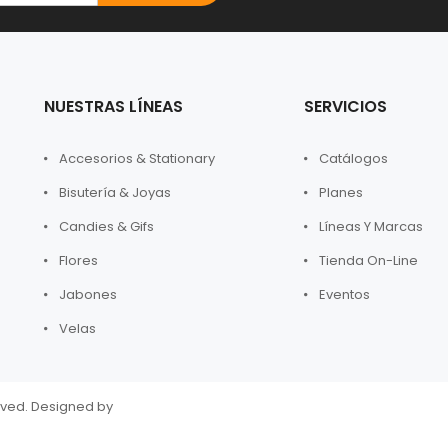
NUESTRAS LÍNEAS
SERVICIOS
Accesorios & Stationary
Catálogos
Bisutería & Joyas
Planes
Candies & Gifs
Líneas Y Marcas
Flores
Tienda On-Line
Jabones
Eventos
Velas
rved. Designed by