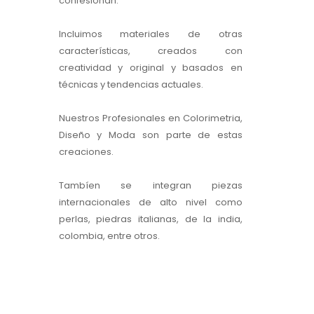
confesionan.
Incluimos materiales de otras
características, creados con
creatividad y original y basados en
técnicas y tendencias actuales.
Nuestros Profesionales en Colorimetria,
Diseño y Moda son parte de estas
creaciones.
Tambíen se integran piezas
internacionales de alto nivel como
perlas, piedras italianas, de la india,
colombia, entre otros.