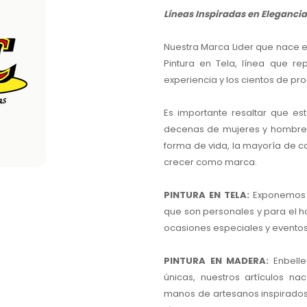
Líneas Inspiradas en Elegancia 
Nuestra Marca Lider que nace e
Pintura en Tela, línea que 
experiencia y los cientos de pr
Es importante resaltar que e
decenas de mujeres y hombre
forma de vida, la mayoría de c
crecer como marca.
PINTURA EN TELA:
Exponemos 
que son personales y para el 
ocasiones especiales y eventos
PINTURA EN MADERA:
Enbell
únicas, nuestros artículos n
manos de artesanos inspirados 