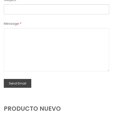
Message
*
Send Email
PRODUCTO NUEVO