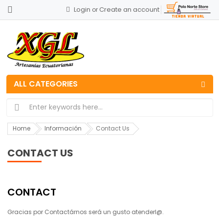
Login
Create an account
or
ALL CATEGORIES
Home
Información
Contact Us
CONTACT US
CONTACT
Gracias por Contactárnos será un gusto atenderl@.