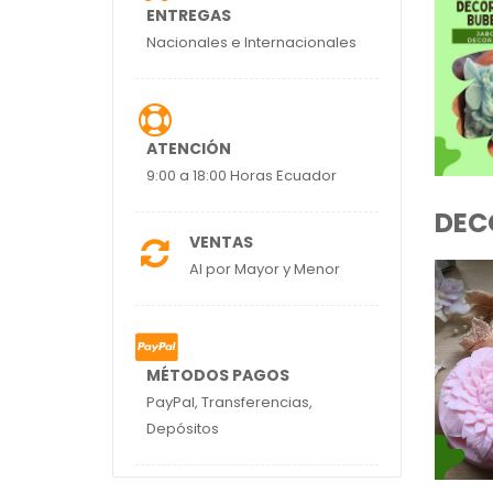
ENTREGAS
Nacionales e Internacionales
ATENCIÓN
9:00 a 18:00 Horas Ecuador
DEC
VENTAS
Al por Mayor y Menor
MÉTODOS PAGOS
PayPal, Transferencias,
Depósitos