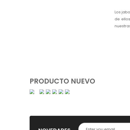
Los jab
de ello
nuestras
PRODUCTO NUEVO