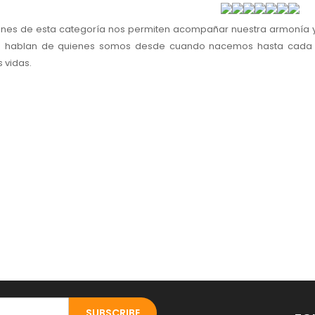
ones de esta categoría nos permiten acompañar nuestra armonía 
s hablan de quienes somos desde cuando nacemos hasta cada m
 vidas.