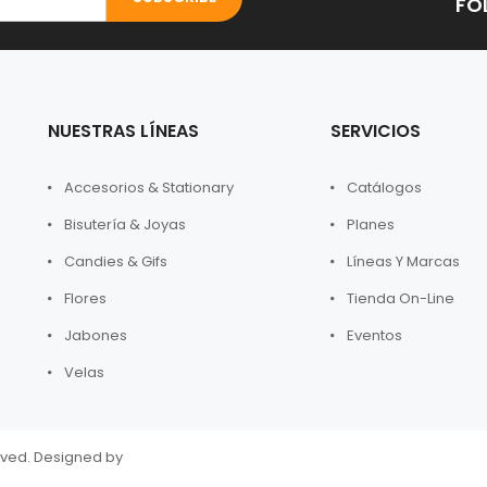
NUESTRAS LÍNEAS
SERVICIOS
Accesorios & Stationary
Catálogos
Bisutería & Joyas
Planes
Candies & Gifs
Líneas Y Marcas
Flores
Tienda On-Line
Jabones
Eventos
Velas
rved. Designed by