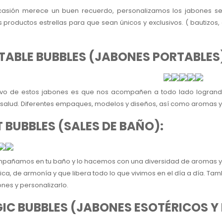
asión merece un buen recuerdo, personalizamos los jabones 
s productos estrellas para que sean únicos y exclusivos. ( bautizo
TABLE BUBBLES (JABONES PORTABLES
tivo de estos jabones es que nos acompañen a todo lado logrand
 salud. Diferentes empaques, modelos y diseños, así como aromas y
 BUBBLES (SALES DE BAÑO):
pañamos en tu baño y lo hacemos con una diversidad de aromas y
ica, de armonía y que libera todo lo que vivimos en el día a día. T
nes y personalizarlo.
IC BUBBLES (JABONES ESOTÉRICOS Y 