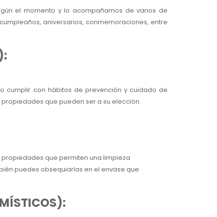
según el momento y lo acompañamos de varios de
s, cumpleaños, aniversarios, conmemoraciones, entre
):
o cumplir con hábitos de prevención y cuidado de
 propiedades que pueden ser a su elección.
 propiedades que permiten una limpieza
ambién puedes obsequiarlas en el envase que
MÍSTICOS):