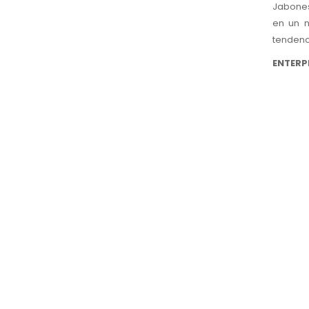
Jabones
en un n
tendenc
ENTERP