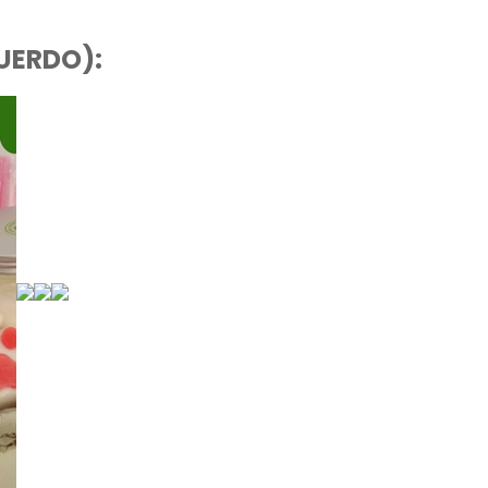
UERDO):