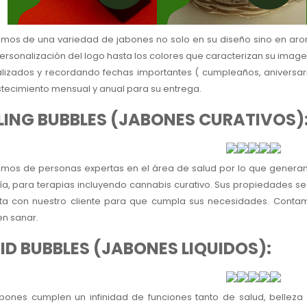
mos de una variedad de jabones no solo en su diseño sino en aro
personalización del logo hasta los colores que caracterizan su imag
lizados y recordando fechas importantes ( cumpleaños, aniversario
tecimiento mensual y anual para su entrega.
LING BUBBLES (JABONES CURATIVOS)
mos de personas expertas en el área de salud por lo que generam
ía, para terapias incluyendo cannabis curativo. Sus propiedades s
sta con nuestro cliente para que cumpla sus necesidades. Conta
en sanar.
ID BUBBLES (JABONES LIQUIDOS):
abones cumplen un infinidad de funciones tanto de salud, belleza