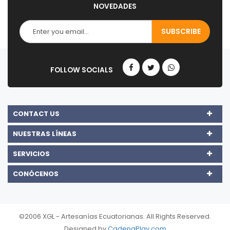
NOVEDADES
CONTACT US
NUESTRAS LÍNEAS
SERVICIOS
CONÓCENOS
©2006 XGL - Artesanías Ecuatorianas. All Rights Reserved.
Designed by
CadenaPlay.com