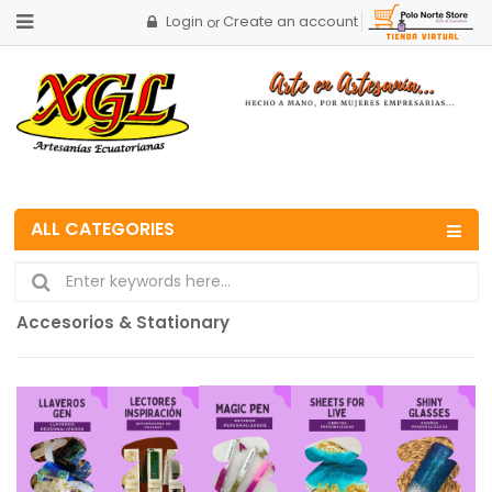
Login
Create an account
or
ALL CATEGORIES
Accesorios & Stationary